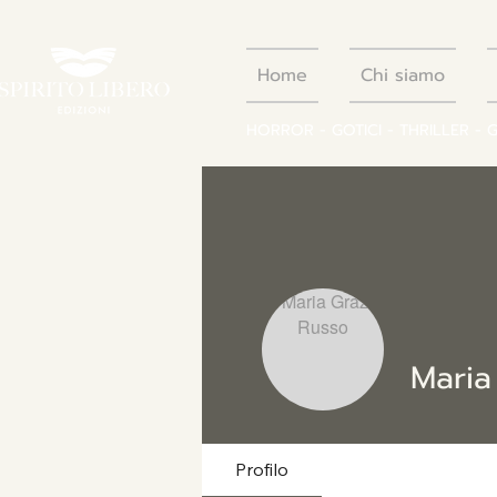
Home
Chi siamo
HORROR - GOTICI - THRILLER - 
Maria
Profilo