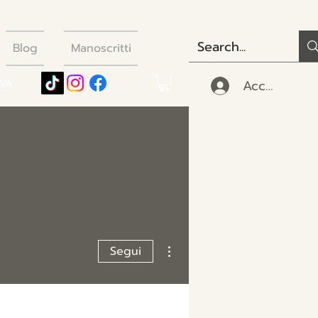
Blog
Manoscritti
Accedi
IVA
Altre azioni
Segui