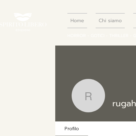
Home
Chi siamo
HORROR - GOTICI - THRILLER - 
rugahazas
Profilo