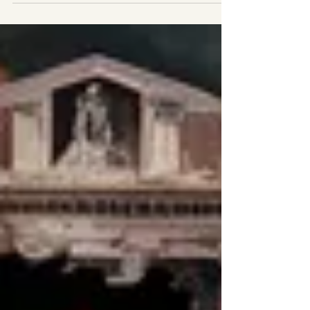
dedicato ai romanzi horror, gialli e thriller, si
è concluso. Ti raccontiamo come è andata!