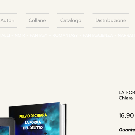
Autori
Collane
Catalogo
Distribuzione
GIALLI - NOIR - FANTASY - ROMANTASY - FANTASCIENZA - NARRAT
LA FOR
Chiara
16,90
Quanto