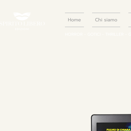
Home
Chi siamo
HORROR - GOTICI - THRILLER - 