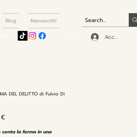
Blog
Manoscritti
Accedi
IVA
MA DEL DELITTO di Fulvio Di
Prezzo
 €
 conta la forma in una