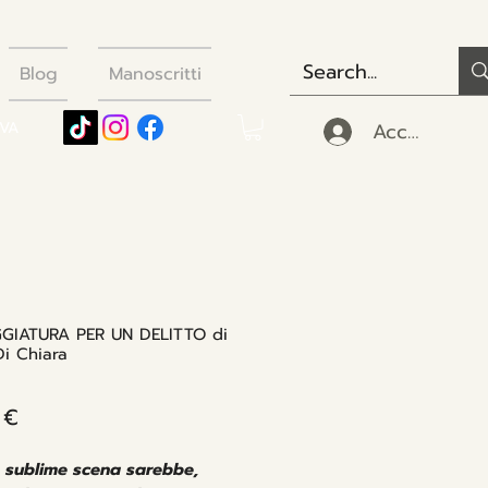
Blog
Manoscritti
Accedi
IVA
GIATURA PER UN DELITTO di
Di Chiara
Prezzo
 €
 sublime scena sarebbe,