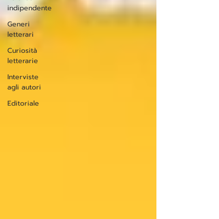
indipendente
Generi
letterari
Curiosità
letterarie
Interviste
agli autori
Editoriale