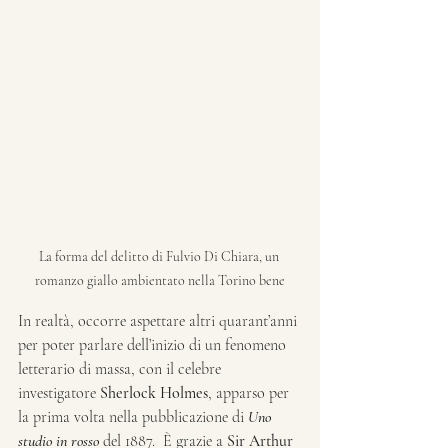
La forma del delitto di Fulvio Di Chiara, un 
romanzo giallo ambientato nella Torino bene
In realtà, occorre aspettare altri quarant’anni 
per poter parlare dell’inizio di un fenomeno 
letterario di massa, con il celebre 
investigatore 
Sherlock Holmes
, apparso per 
la prima volta nella pubblicazione di 
Uno 
studio in rosso
 del 1887.  È grazie a 
Sir Arthur 