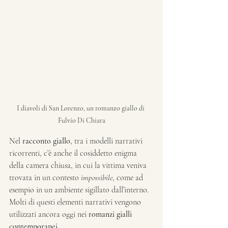
I diavoli di San Lorenzo, un romanzo giallo di 
Fulvio Di Chiara
Nel 
racconto giallo
, tra i modelli narrativi 
ricorrenti, c’è anche il cosiddetto enigma 
della camera chiusa, in cui la vittima veniva 
trovata in un contesto 
impossibile
, come ad 
esempio in un ambiente sigillato dall’interno.
Molti di questi elementi narrativi vengono 
utilizzati ancora oggi nei 
romanzi gialli 
contemporanei
.