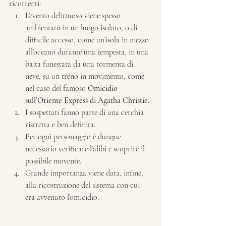
ricorrenti:
L’evento delittuoso viene spesso 
ambientato in un luogo isolato, o di 
difficile accesso, come un’isola in mezzo 
all’oceano durante una tempesta, in una 
baita funestata da una tormenta di 
neve, su un treno in movimento, come 
nel caso del famoso
 Omicidio 
sull’Oriente Express di Agatha Christie
.
I sospettati fanno parte di una cerchia 
ristretta e ben definita.
Per ogni personaggio è dunque 
necessario verificare l’alibi e scoprire il 
possibile movente.
Grande importanza viene data, infine, 
alla ricostruzione del sistema con cui 
era avvenuto l’omicidio.