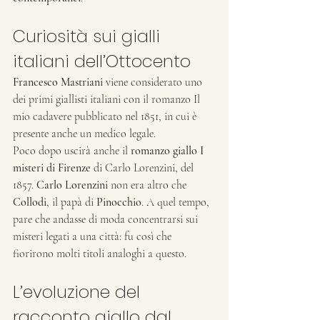
Curiosità sui gialli 
italiani dell’Ottocento
Francesco Mastriani
 viene considerato uno 
dei primi giallisti italiani con il romanzo Il 
mio cadavere pubblicato nel 1851, in cui è 
presente anche un medico legale. 
Poco dopo uscirà anche il 
romanzo giallo
I 
misteri di Firenze
 di Carlo Lorenzini, del 
1857. 
Carlo Lorenzini
 non era altro che
Collodi
, il papà di 
Pinocchio
. A quel tempo, 
pare che andasse di moda concentrarsi sui 
misteri legati a una città: fu così che 
fiorirono molti titoli analoghi a questo. 
L’evoluzione del 
racconto giallo dal 