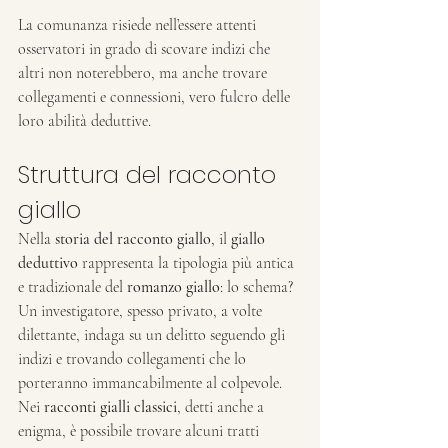
La comunanza risiede nell’essere attenti 
osservatori in grado di scovare indizi che 
altri non noterebbero, ma anche trovare 
collegamenti e connessioni, vero fulcro delle 
loro abilità deduttive.
Struttura del racconto 
giallo
Nella 
storia del racconto giallo
, il 
giallo 
deduttivo
 rappresenta la tipologia più antica 
e tradizionale del 
romanzo giallo
: lo schema? 
Un investigatore, spesso privato, a volte 
dilettante, indaga su un delitto seguendo gli 
indizi e trovando collegamenti che lo 
porteranno immancabilmente al colpevole.
Nei
 racconti gialli classici
, detti anche a 
enigma, è possibile trovare alcuni tratti 