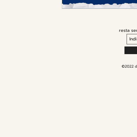
resta se
©2022 di