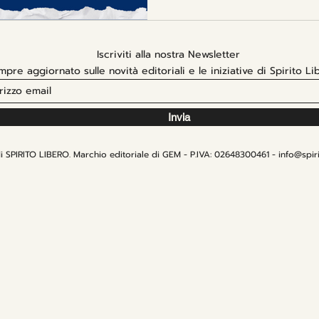
la loro capacità di raccon
vita umana. Ecco le saghe 
Iscriviti alla nostra Newsletter
mpre aggiornato sulle novità editoriali e le iniziative di Spirito Li
Invia
 SPIRITO LIBERO. Marchio editoriale di GEM - P.IVA: 02648300461 -
info@spiri