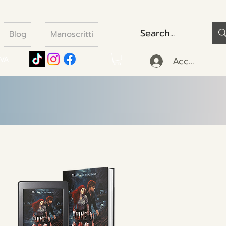
Blog
Manoscritti
Accedi
IVA