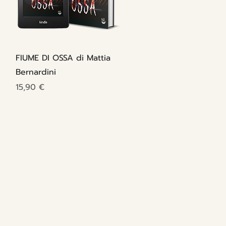
Vista rapida
FIUME DI OSSA di Mattia
Bernardini
Prezzo
15,90 €