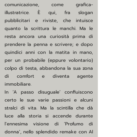
comunicazione, come grafica-
illustratrice. È qui, fra slogan
pubblicitari e riviste, che intuisce
quanto la scrittura le manchi. Ma le
resta ancora una curiosità prima di
prendere la penna e scrivere; e dopo
quindici anni con la matita in mano,
per un probabile (eppure volontario)
colpo di testa, abbandona la sua zona
di comfort e diventa agente
immobiliare.
In ‘A passo disuguale’ confluiscono
certo le sue varie passioni e alcuni
stralci di vita. Ma la scintilla che dà
luce alla storia si accende durante
l’ennesima visione di ‘Profumo di
donna’, nello splendido remake con Al