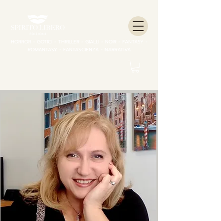
HORROR - GOTICI - THRILLER - GIALLI - NOIR - FANTASY -
ROMANTASY - FANTASCIENZA - NARRATIVA