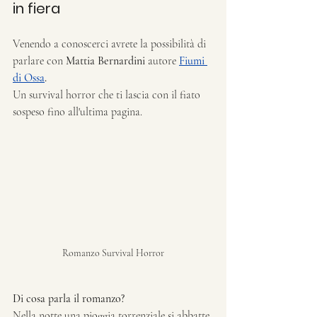
in fiera
Venendo a conoscerci avrete la possibilità di 
parlare con 
Mattia Bernardini
 autore 
Fiumi 
di Ossa
.
Un survival horror che ti lascia con il fiato 
sospeso fino all'ultima pagina. 
Romanzo Survival Horror
Di cosa parla il romanzo?
Nella notte una pioggia torrenziale si abbatte 