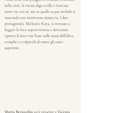
sulla città, la vicina diga crolla e trascina 
tutto via con sé, ma in quelle acque torbide si 
nasconde una mostruosa minaccia. I due 
protagonisti, Micheal e Raya, si trovano a 
fuggire la loro sopravvivenza e dovranno 
riporre le loro vite l’uno nelle mani dell’altra, 
complici e colpevoli di essere gli unici 
superstiti.
Mattia Bernardini
 sarà presente a 
Vicenza 