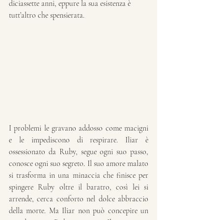
diciassette anni, eppure la sua esistenza è 
tutt’altro che spensierata.
I problemi le gravano addosso come macigni 
e le impediscono di respirare. Iliar è 
ossessionato da Ruby, segue ogni suo passo, 
conosce ogni suo segreto. Il suo amore malato 
si trasforma in una minaccia che finisce per 
spingere Ruby oltre il baratro, così lei si 
arrende, cerca conforto nel dolce abbraccio 
della morte. Ma Iliar non può concepire un 