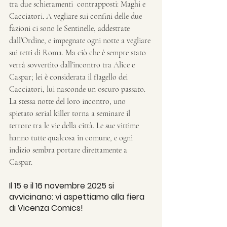
tra due schieramenti  contrapposti: Maghi e 
Cacciatori. A vegliare sui confini delle due 
fazioni ci sono le Sentinelle, addestrate 
dall’Ordine, e impegnate ogni notte a vegliare 
sui tetti di Roma. Ma ciò che è sempre stato 
verrà sovvertito dall’incontro tra Alice e 
Caspar; lei è considerata il flagello dei 
Cacciatori, lui nasconde un oscuro passato. 
La stessa notte del loro incontro, uno 
spietato serial killer torna a seminare il 
terrore tra le vie della città. Le sue vittime 
hanno tutte qualcosa in comune, e ogni 
indizio sembra portare direttamente a 
Caspar. 
Il 15 e il 16 novembre 2025 si 
avvicinano: vi aspettiamo alla fiera 
di Vicenza Comics!