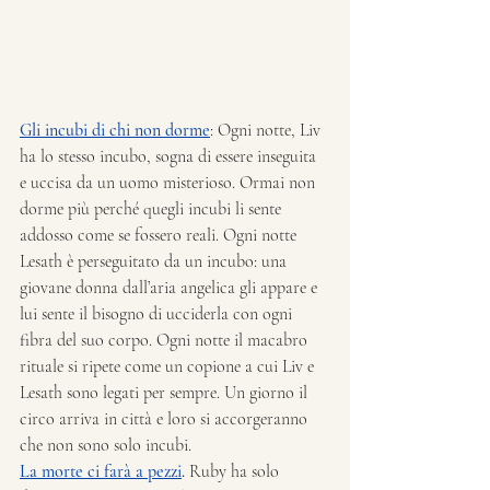
Gli incubi di chi non dorme
: Ogni notte, Liv 
ha lo stesso incubo, sogna di essere inseguita 
e uccisa da un uomo misterioso. Ormai non 
dorme più perché quegli incubi li sente 
addosso come se fossero reali. Ogni notte 
Lesath è perseguitato da un incubo: una 
giovane donna dall’aria angelica gli appare e 
lui sente il bisogno di ucciderla con ogni 
fibra del suo corpo. Ogni notte il macabro 
rituale si ripete come un copione a cui Liv e 
Lesath sono legati per sempre. Un giorno il 
circo arriva in città e loro si accorgeranno 
che non sono solo incubi.
La morte ci farà a pezzi
. 
Ruby ha solo 