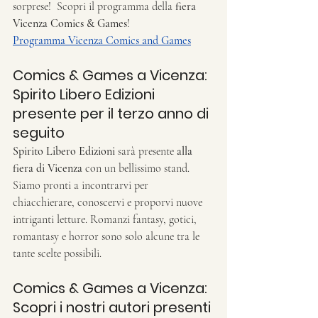
sorprese!  Scopri il programma della 
fiera 
Vicenza Comics & Games
! 
Programma Vicenza Comics and Games
Comics & Games a Vicenza: 
Spirito Libero Edizioni 
presente per il terzo anno di 
seguito
Spirito Libero Edizioni
 sarà presente 
alla 
fiera di Vicenza
 con un bellissimo stand. 
Siamo pronti a incontrarvi per 
chiacchierare, conoscervi e proporvi nuove 
intriganti letture. Romanzi fantasy, gotici, 
romantasy e horror sono solo alcune tra le 
tante scelte possibili.
Comics & Games a Vicenza: 
Scopri i nostri autori presenti 