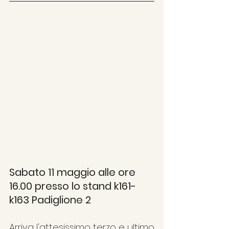
Sabato 11 maggio alle ore 
16.00 presso lo stand k161-
k163 Padiglione 2
Arriva l'attesissimo terzo e ultimo 