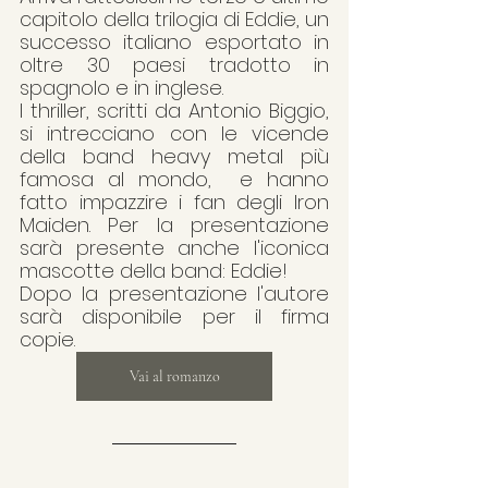
capitolo della trilogia di Eddie, un 
successo italiano esportato in 
oltre 30 paesi tradotto in 
spagnolo e in inglese. 
I thriller, scritti da Antonio Biggio, 
si intrecciano con le vicende 
della band heavy metal più 
famosa al mondo,  e hanno 
fatto impazzire i fan degli Iron 
Maiden. Per la presentazione 
sarà presente anche l'iconica 
mascotte della band: Eddie!
Dopo la presentazione l'autore 
sarà disponibile per il firma 
copie.
Vai al romanzo