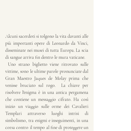
Alcuni sacerdoti si tolgono la vita davanti alle 
più importanti opere di Leonardo da Vinci, 
disseminate nei musei di tutta Europa. La scia 
di sangue arriva fin dentro le mura vaticane.
 Uno strano biglietto viene ritrovato sulle 
vittime, sono le ultime parole pronunciate dal 
Gran Maestro Jaques de Molay prima che 
venisse bruciato sul rogo.  La chiave per 
risolvere l'enigma è in una antica pergamena 
che contiene un messaggio cifrato. Ha così 
inizio un viaggio sulle orme dei Cavalieri 
Templari attraverso luoghi intrisi di 
simbolismo, tra enigmi e inseguimenti, in una 
corsa contro il tempo al fine di proteggere un 