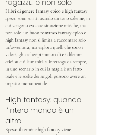
ragazzi… e non solo
I 
libri di genere fantasy epico
 e 
high fantasy
spesso sono scritti usando un tono solenne, in 
cui vengono evocate situazione mitiche, ma 
non solo: un buon 
romanzo fantasy epico
 o 
high fantasy
 non si limita a raccontare solo 
un’avventura, ma esplora quelli che sono i 
valori, gli archetipi immortali e i dilemmi 
etici su cui l’umanità si interroga da sempre, 
in uno scenario in cui la magia è un fatto 
reale e le scelte dei singoli possono avere un 
impatto monumentale.
High fantasy: quando 
l’intero mondo è un 
altro
Spesso il termine 
high fantasy
 viene 