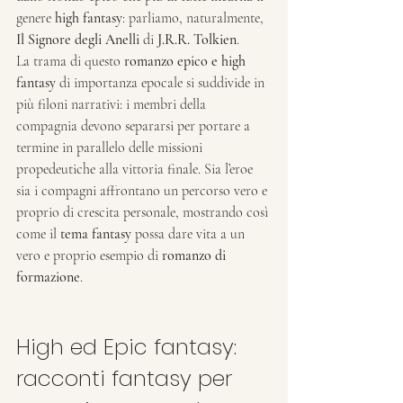
genere
 high fantasy
: parliamo, naturalmente, 
Il Signore degli Anelli
 di 
J.R.R. Tolkien
.
La trama di questo 
romanzo epico e high 
fantasy
 di importanza epocale si suddivide in 
più filoni narrativi: i membri della 
compagnia devono separarsi per portare a 
termine in parallelo delle missioni 
propedeutiche alla vittoria finale. Sia l’eroe 
sia i compagni affrontano un percorso vero e 
proprio di crescita personale, mostrando così 
come il 
tema fantasy
 possa dare vita a un 
vero e proprio esempio di 
romanzo di 
formazione
.
High ed Epic fantasy: 
racconti fantasy per 