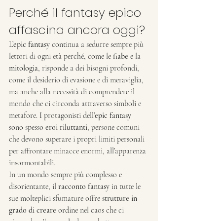
Perché il fantasy epico 
affascina ancora oggi?
L’
epic fantasy 
continua a sedurre sempre più 
lettori di ogni età perché, come le 
fiabe
 e la 
mitologia
, risponde a dei bisogni profondi, 
come il desiderio di evasione e di meraviglia, 
ma anche alla necessità di comprendere il 
mondo che ci circonda attraverso simboli e 
metafore. I protagonisti dell’
epic fantasy 
sono spesso 
eroi riluttanti
, persone comuni 
che devono superare i propri limiti personali 
per affrontare minacce enormi, all’apparenza 
insormontabili.
In un mondo sempre più complesso e 
disorientante, il 
racconto fantasy
 in tutte le 
sue molteplici sfumature offre 
strutture in 
grado di creare 
ordine nel caos che ci 