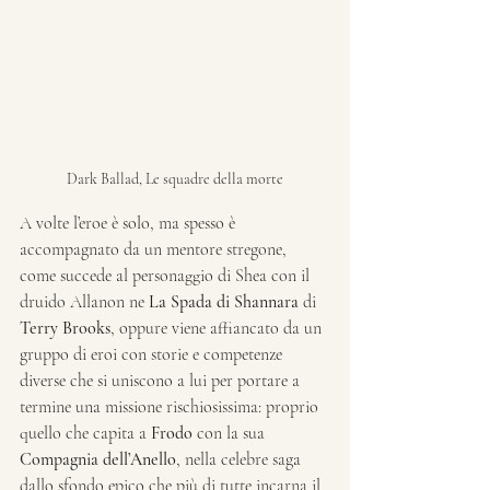
Dark Ballad, Le squadre della morte
A volte l’eroe è solo, ma spesso è 
accompagnato da un mentore stregone, 
come succede al personaggio di Shea con il 
druido Allanon ne 
La Spada di Shannara
 di 
Terry Brooks
, oppure viene affiancato da un 
gruppo di eroi con storie e competenze 
diverse che si uniscono a lui per portare a 
termine una missione rischiosissima: proprio 
quello che capita a 
Frodo
 con la sua 
Compagnia dell’Anello
, nella celebre saga 
dallo sfondo epico che più di tutte incarna il 