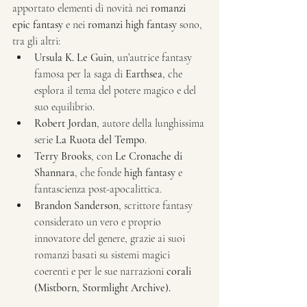
apportato elementi di novità nei 
romanzi 
epic fantasy
 e nei 
romanzi high fantasy
 sono, 
tra gli altri:
Ursula K. Le Guin
, un’autrice fantasy 
famosa per la saga di 
Earthsea
, che 
esplora il tema del potere magico e del 
suo equilibrio.
Robert Jordan
, autore della lunghissima 
serie 
La Ruota del Tempo
.
Terry Brooks
, con 
Le Cronache di 
Shannara
, che fonde
 high fantasy
 e 
fantascienza post-apocalittica.
Brandon Sanderson
, scrittore fantasy 
considerato un vero e proprio 
innovatore del genere, grazie ai suoi 
romanzi basati su sistemi magici 
coerenti e per le sue narrazioni 
corali 
(Mistborn, Stormlight Archive).