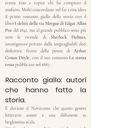
trama fino a capire chi ha compiuto il 
misfatto. Molti concordano nel far coincidere 
il primo romanzo giallo della storia con il 
libro 
I delitti della via Morgue di Edgar Allan 
Poe
 del 1841, ma al grande pubblico sono più 
note le vicende di 
Sherlock Holmes
, 
investigatore privato dalle ineguagliabili doti 
deduttive, frutto della penna di 
Arthur 
Conan Doyle
, con il suo romanzo 
La stanza 
rossa
 pubblicato nel 1887.
Racconto giallo: autori 
che hanno fatto la 
storia.
È durante il Novecento che questo genere 
letterario assiste a una diffusione su 
larghissima scala. 