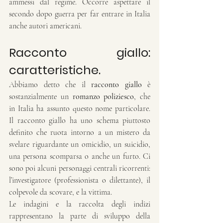
ammessi dal regime. Occorre aspettare il 
secondo dopo guerra per far entrare in Italia 
anche autori americani.
Racconto giallo: 
caratteristiche.
Abbiamo detto che il 
racconto giallo
 è 
sostanzialmente un 
romanzo
poliziesco
, che 
in Italia ha assunto questo nome particolare. 
Il racconto giallo ha uno schema piuttosto 
definito che ruota intorno a un mistero da 
svelare riguardante un omicidio, un suicidio, 
una persona scomparsa o anche un furto. Ci 
sono poi alcuni personaggi centrali ricorrenti: 
l’investigatore (professionista o dilettante), il 
colpevole da scovare, e la vittima.
Le indagini e la raccolta degli indizi 
rappresentano la parte di sviluppo della 