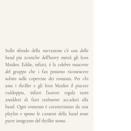
Sullo sfondo della narrazione c’è una delle 
band più iconiche dell’heavy metal: gli Iron 
Maiden. Eddie, infatti, è la celebre mascotte 
del gruppo che i fan possono riconoscere 
subito sulle copertine dei romanzi. Per chi 
ama i thriller e gli Iron Maiden il piacere 
raddoppia, infatti l’autore regala tanti 
aneddoti di fatti realmente accaduti alla 
band. Ogni romanzo è caratterizzato da una 
playlist e spesso le canzoni della band sono 
parte integrante del thriller stesso. 