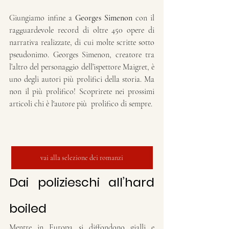
Giungiamo infine a 
Georges Simenon
 con il 
ragguardevole record di oltre 450 opere di 
narrativa realizzate, di cui molte scritte sotto 
pseudonimo. Georges Simenon, creatore tra 
l’altro del personaggio dell’ispettore Maigret, è 
uno degli autori più prolifici della storia. Ma 
non il più prolifico! Scoprirete nei prossimi 
articoli chi è l'autore più  prolifico di sempre.
vai alla selezione dei romanzi
Dai polizieschi all’hard 
boiled
Mentre in Europa si diffondono gialli e 