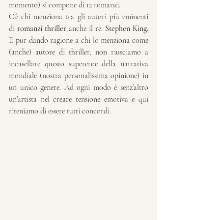
momento) si compone di 12 romanzi.
C’è chi menziona tra gli autori più eminenti 
di 
romanzi thriller
 anche il re: 
Stephen King
. 
E pur dando ragione a chi lo menziona come 
(anche) autore di thriller, non riusciamo a 
incasellare questo supereroe della narrativa 
mondiale (nostra personalissima opinione) in 
un unico genere. Ad ogni modo è senz’altro 
un’artista nel creare tensione emotiva e qui 
riteniamo di essere tutti concordi.