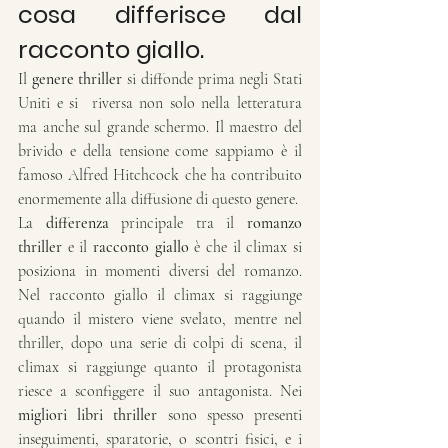
cosa differisce dal 
racconto giallo. 
Il 
genere thriller
 si diffonde prima negli Stati 
Uniti e si  riversa non solo nella letteratura 
ma anche sul grande schermo. Il maestro del 
brivido e della tensione come sappiamo è il 
famoso Alfred Hitchcock che ha contribuito 
enormemente alla diffusione di questo genere.
La 
differenza
 principale tra il 
romanzo 
thriller
 e il 
racconto giallo
 è che il climax si 
posiziona in momenti diversi del romanzo. 
Nel racconto giallo il climax si raggiunge 
quando il mistero viene svelato, mentre nel 
thriller, dopo una serie di colpi di scena, il 
climax si raggiunge quanto il protagonista 
riesce a sconfiggere il suo antagonista. Nei 
migliori libri thriller
 sono spesso presenti 
inseguimenti, sparatorie, o scontri fisici, e i 