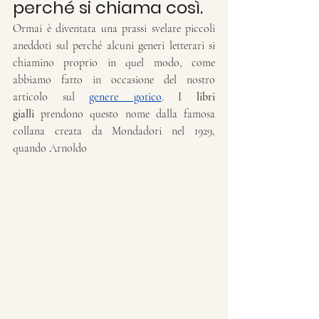
perché si chiama così.
Ormai è diventata una prassi svelare piccoli 
aneddoti sul perché alcuni generi letterari si 
chiamino proprio in quel modo, come 
abbiamo fatto in occasione del nostro 
articolo sul 
genere gotico
. I 
libri 
gialli
 prendono questo nome dalla famosa 
collana creata da Mondadori nel 1929, 
quando Arnoldo 