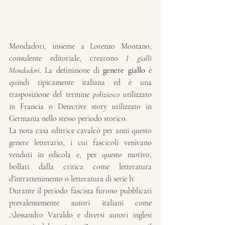
Mondadori, insieme a Lorenzo Montano, 
consulente editoriale, crearono 
I gialli 
Mondadori
. La definizione di 
genere giallo
 è 
quindi tipicamente italiana ed è una 
trasposizione del termine 
poliziesco
 utilizzato 
in Francia o Detective story utilizzato in 
Germania nello stesso periodo storico.
La nota casa editrice cavalcò per anni questo 
genere letterario, i cui fascicoli venivano 
venduti in edicola e, per questo motivo, 
bollati dalla critica come letteratura 
d’intrattenimento o letteratura di serie b.
Durante il periodo fascista furono pubblicati 
prevalentemente autori italiani come 
Alessandro Varaldo e diversi autori inglesi 