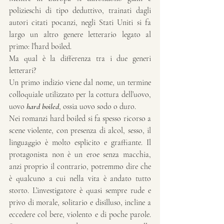
polizieschi di tipo deduttivo, trainati dagli 
autori citati pocanzi, negli Stati Uniti si fa 
largo un altro genere letterario legato al 
primo: l’hard boiled. 
Ma qual è la differenza tra i due generi 
letterari? 
Un primo indizio viene dal nome, un termine 
colloquiale utilizzato per la cottura dell’uovo, 
uovo 
hard boiled
, ossia uovo sodo o duro.
Nei romanzi hard boiled si fa spesso ricorso a 
scene violente, con presenza di alcol, sesso, il 
linguaggio è molto esplicito e graffiante. Il 
protagonista non è un eroe senza macchia, 
anzi proprio il contrario, potremmo dire che 
è qualcuno a cui nella vita è andato tutto 
storto. L’investigatore è quasi sempre rude e 
privo di morale, solitario e disilluso, incline a 
eccedere col bere, violento e di poche parole. 