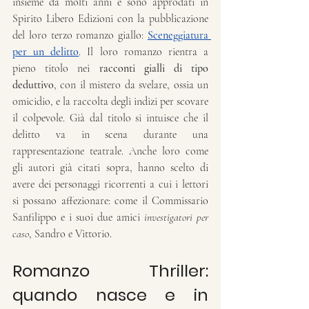
insieme da molti anni e sono approdati in 
Spirito Libero Edizioni con la pubblicazione 
del loro terzo romanzo giallo: 
Sceneggiatura 
per un delitto
. Il loro romanzo rientra a 
pieno titolo nei 
racconti gialli
di tipo 
deduttivo
, con il mistero da svelare, ossia un 
omicidio, e la raccolta degli indizi per scovare 
il colpevole. Già dal titolo si intuisce che il 
delitto va in scena durante una 
rappresentazione teatrale. Anche loro come 
gli autori già citati sopra, hanno scelto di 
avere dei personaggi ricorrenti a cui i lettori 
si possano affezionare: come il Commissario 
Sanfilippo e i suoi due amici 
investigatori per 
caso
, Sandro e Vittorio.
Romanzo Thriller: 
quando nasce e in 