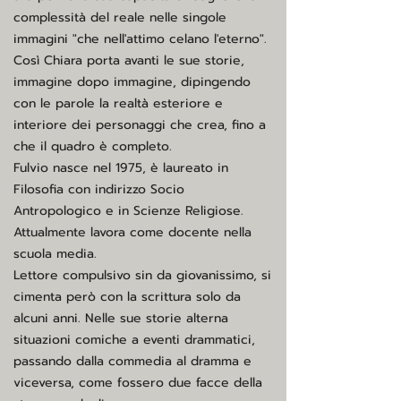
complessità del reale nelle singole
immagini "che nell'attimo celano l'eterno".
Così Chiara porta avanti le sue storie,
immagine dopo immagine, dipingendo
con le parole la realtà esteriore e
interiore dei personaggi che crea, fino a
che il quadro è completo.
Fulvio nasce nel 1975, è laureato in
Filosofia con indirizzo Socio
Antropologico e in Scienze Religiose.
Attualmente lavora come docente nella
scuola media.
Lettore compulsivo sin da giovanissimo, si
cimenta però con la scrittura solo da
alcuni anni. Nelle sue storie alterna
situazioni comiche a eventi drammatici,
passando dalla commedia al dramma e
viceversa, come fossero due facce della