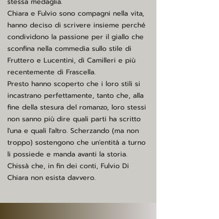
stessa medaglia.
Chiara e Fulvio sono compagni nella vita,
hanno deciso di scrivere insieme perché
condividono la passione per il giallo che
sconfina nella commedia sullo stile di
Fruttero e Lucentini, di Camilleri e più
recentemente di Frascella.
Presto hanno scoperto che i loro stili si
incastrano perfettamente, tanto che, alla
fine della stesura del romanzo, loro stessi
non sanno più dire quali parti ha scritto
l'una e quali l'altro. Scherzando (ma non
troppo) sostengono che un'entità a turno
li possiede e manda avanti la storia.
Chissà che, in fin dei conti, Fulvio Di
Chiara non esista davvero.