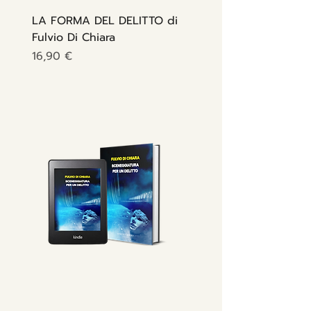
LA FORMA DEL DELITTO di
Fulvio Di Chiara
Prezzo
16,90 €