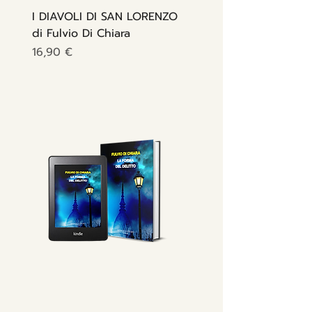
I DIAVOLI DI SAN LORENZO
di Fulvio Di Chiara
Prezzo
16,90 €