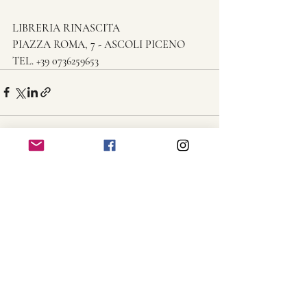
LIBRERIA RINASCITA
PIAZZA ROMA, 7 - ASCOLI PICENO
TEL. +39 0736259653
Post recenti
Mostra tutti