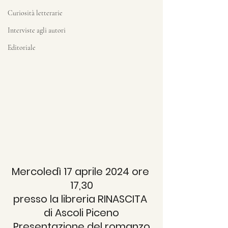
Curiosità letterarie
Interviste agli autori
Editoriale
Mercoledì 17 aprile 2024 ore 
17,30
presso la libreria RINASCITA 
di Ascoli Piceno
Presentazione del romanzo