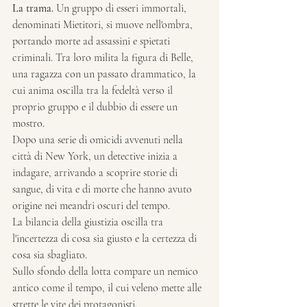
La trama.
 Un gruppo di esseri immortali, 
denominati Mietitori, si muove nell'ombra, 
portando morte ad assassini e spietati 
criminali. Tra loro milita la figura di Belle, 
una ragazza con un passato drammatico, la 
cui anima oscilla tra la fedeltà verso il 
proprio gruppo e il dubbio di essere un 
mostro.
Dopo una serie di omicidi avvenuti nella 
città di New York, un detective inizia a 
indagare, arrivando a scoprire storie di 
sangue, di vita e di morte che hanno avuto 
origine nei meandri oscuri del tempo.
La bilancia della giustizia oscilla tra 
l'incertezza di cosa sia giusto e la certezza di 
cosa sia sbagliato.
Sullo sfondo della lotta compare un nemico 
antico come il tempo, il cui veleno mette alle 
strette le vite dei protagonisti.