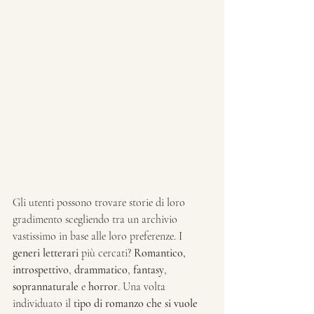
Gli utenti possono trovare storie di loro 
gradimento scegliendo tra un archivio 
vastissimo in base alle loro preferenze. I 
generi letterari
 più cercati? 
Romantico, 
introspettivo
, 
drammatico
, 
fantasy
, 
soprannaturale
 e 
horror
. Una volta 
individuato il 
tipo di romanzo che si vuole 