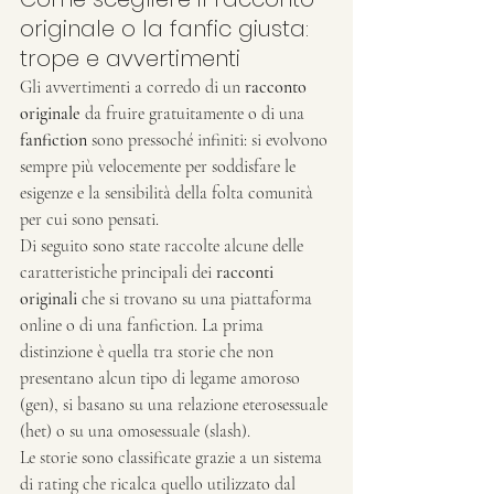
originale o la fanfic giusta: 
trope e avvertimenti
Gli avvertimenti a corredo di un 
racconto 
originale
 da fruire gratuitamente o di una 
fanfiction
 sono pressoché infiniti: si evolvono 
sempre più velocemente per soddisfare le 
esigenze e la sensibilità della folta comunità 
per cui sono pensati.
Di seguito sono state raccolte alcune delle 
caratteristiche principali dei 
racconti 
originali
 che si trovano su una piattaforma 
online o di una fanfiction. La prima 
distinzione è quella tra storie che non 
presentano alcun tipo di legame amoroso 
(gen), si basano su una relazione eterosessuale 
(het) o su una omosessuale (slash).
Le storie sono classificate grazie a un sistema 
di rating che ricalca quello utilizzato dal 