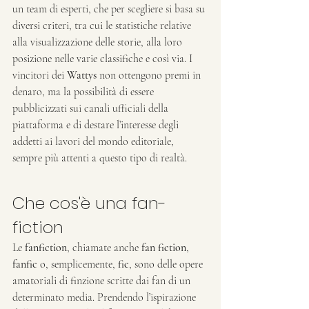
un team di esperti, che per scegliere si basa su 
diversi criteri, tra cui le statistiche relative 
alla visualizzazione delle storie, alla loro 
posizione nelle varie classifiche e così via. I 
vincitori dei 
Wattys
 non ottengono premi in 
denaro, ma la possibilità di essere 
pubblicizzati sui canali ufficiali della 
piattaforma e di destare l’interesse degli 
addetti ai lavori del mondo editoriale, 
sempre più attenti a questo tipo di realtà.
Che cos'è una fan-
fiction
Le 
fanfiction
, chiamate anche 
fan fiction
, 
fanfic
 o, semplicemente, 
fic
, sono delle opere 
amatoriali di finzione scritte dai fan di un 
determinato media. Prendendo l’ispirazione 