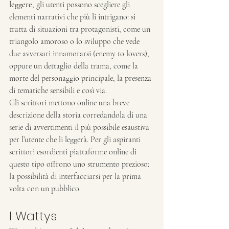
leggere
, gli utenti possono scegliere gli 
elementi narrativi che più li intrigano: si 
tratta di situazioni tra protagonisti, come un 
triangolo amoroso o lo sviluppo che vede 
due avversari innamorarsi (enemy to lovers), 
oppure un dettaglio della trama, come la 
morte del personaggio principale, la presenza 
di tematiche sensibili e così via.
Gli scrittori mettono online una breve 
descrizione della storia corredandola di una 
serie di avvertimenti il più possibile esaustiva 
per l’utente che li leggerà. Per gli aspiranti 
scrittori esordienti piattaforme online di 
questo tipo offrono uno strumento prezioso: 
la possibilità di interfacciarsi per la prima 
volta con un pubblico.
I Wattys