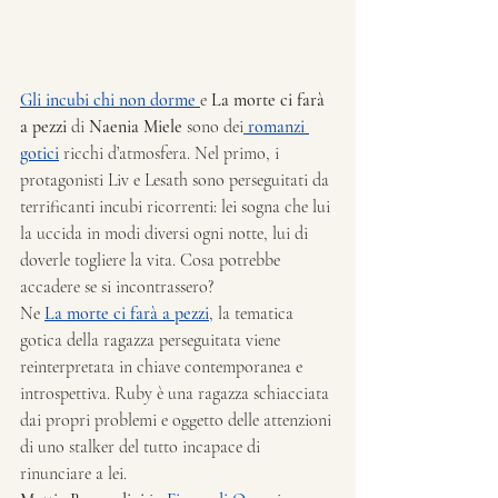
Gli incubi chi non dorme
e 
La morte ci farà 
a pezzi
 di
 Naenia Miele 
sono dei
 romanzi 
gotici
 ricchi d’atmosfera. Nel primo, i 
protagonisti Liv e Lesath sono perseguitati da 
terrificanti incubi ricorrenti: lei sogna che lui 
la uccida in modi diversi ogni notte, lui di 
doverle togliere la vita. Cosa potrebbe 
accadere se si incontrassero?
Ne 
La morte ci farà a pezzi
, la tematica 
gotica della ragazza perseguitata viene 
reinterpretata in chiave contemporanea e 
introspettiva. Ruby è una ragazza schiacciata 
dai propri problemi e oggetto delle attenzioni 
di uno stalker del tutto incapace di 
rinunciare a lei.