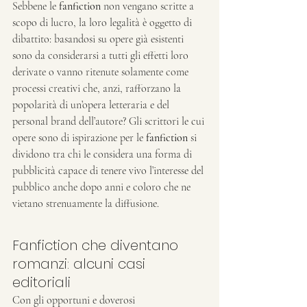
Sebbene le 
fanfiction
 non vengano scritte a 
scopo di lucro, la loro legalità è oggetto di 
dibattito: basandosi su opere già esistenti 
sono da considerarsi a tutti gli effetti loro 
derivate o vanno ritenute solamente come 
processi creativi che, anzi, rafforzano la 
popolarità di un’opera letteraria e del 
personal brand dell’autore? Gli scrittori le cui 
opere sono di ispirazione per le 
fanfiction
 si 
dividono tra chi le considera una forma di 
pubblicità capace di tenere vivo l’interesse del 
pubblico anche dopo anni e coloro che ne 
vietano strenuamente la diffusione.
Fanfiction che diventano 
romanzi: alcuni casi 
editoriali
Con gli opportuni e doverosi 