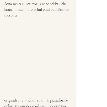
Sono molti gli scrittori, anche celebri, che 
hanno mosso i loro primi passi pubblicando 
racconti 
originali
 o 
fan-fiction
 su simili piattaforme 
online: tra questi ricordiamo, per esempio, 