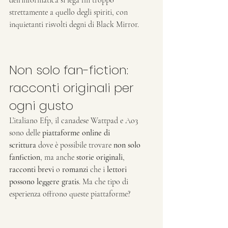
strettamente a quello degli spiriti, con 
inquietanti risvolti degni di Black Mirror.
Non solo fan-fiction: 
racconti originali per 
ogni gusto
L’italiano Efp, il canadese Wattpad e Ao3 
sono delle 
piattaforme online di 
scrittura
 dove è possibile trovare 
non solo 
fanfiction
, ma anche 
storie originali
, 
racconti brevi
 o 
romanzi
 che i 
lettori 
possono leggere gratis
. Ma che tipo di 
esperienza offrono queste piattaforme?