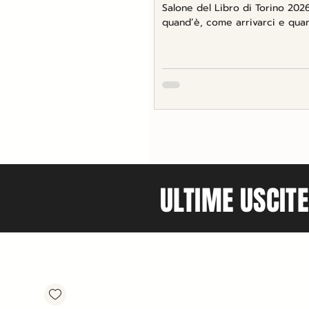
Salone del Libro di Torino 2026
quand’è, come arrivarci e quan
ULTIME USCITE