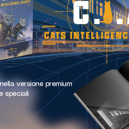
o nella versione premium
e speciali