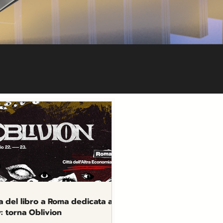
a del libro a Roma dedicata al
y: torna Oblivion