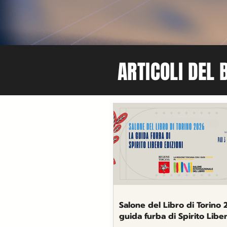
ARTICOLI DEL 
Salone del Libro di Torino 
guida furba di Spirito Libe