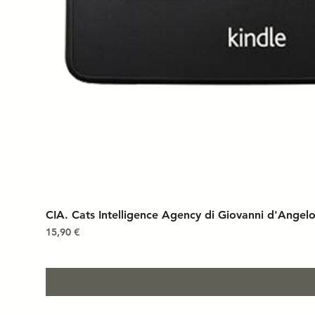
CIA. Cats Intelligence Agency di Giovanni d'Angel
Prezzo
15,90 €