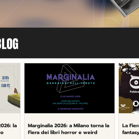
BLOG
2026: la
Marginalia 2026: a Milano torna la
La Fier
ro
Fiera dei libri horror e weird
fantas