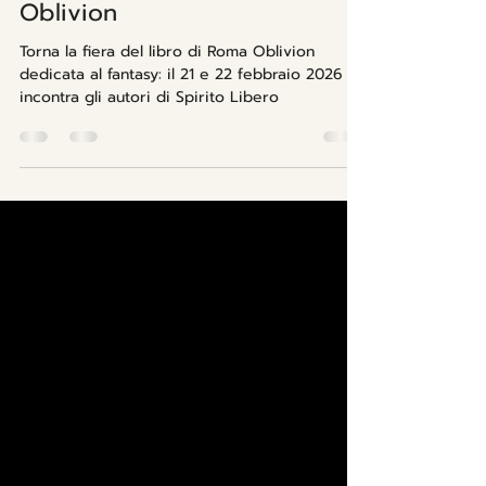
La Fiera del libro a Roma
dedicata al fantasy: torna
Oblivion
Torna la fiera del libro di Roma Oblivion
dedicata al fantasy: il 21 e 22 febbraio 2026
incontra gli autori di Spirito Libero